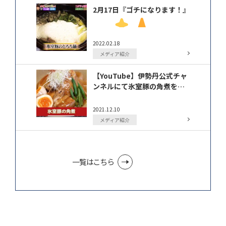
2月17日『ゴチになります！』
2022.02.18
メディア紹介
に出演
【YouTube】伊勢丹公式チャ
ンネルにて氷室豚の角煮を投
稿して頂きました
2021.12.10
メディア紹介
一覧はこちら