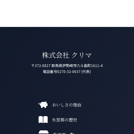
株式会社 クリマ
〒372-0827
群馬県伊勢崎市八斗島町1611-4
電話番号
0270-32-0637 (代表)
おいしさの理由
氷室豚の歴史