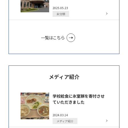
2025.05.23
未分類
一覧はこちら
メディア紹介
学校給食に氷室豚を寄付させ
ていただきました
2024.03.14
メディア紹介