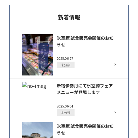
新着情報
氷室豚 試食販売会開催のお知
らせ
2025.06.27
未分類
新宿伊勢丹にて氷室豚フェア
メニューが登場します
2025.06.04
未分類
氷室豚 試食販売会開催のお知
らせ