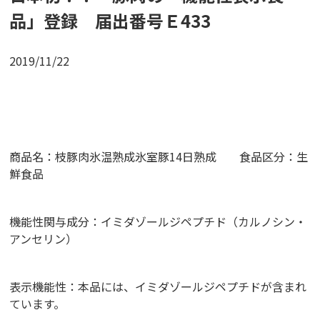
品」登録 届出番号Ｅ433
2019/11/22
商品名：枝豚肉氷温熟成氷室豚14日熟成 食品区分：生
鮮食品
機能性関与成分：イミダゾールジペプチド（カルノシン・
アンセリン）
表示機能性：本品には、イミダゾールジペプチドが含まれ
ています。