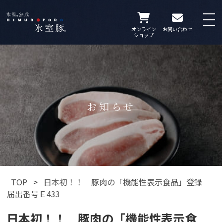
オンライン
お問い合わせ
ショップ
お知らせ
TOP
>
日本初！！ 豚肉の「機能性表示食品」登録
届出番号Ｅ433
日本初！！ 豚肉の「機能性表示食