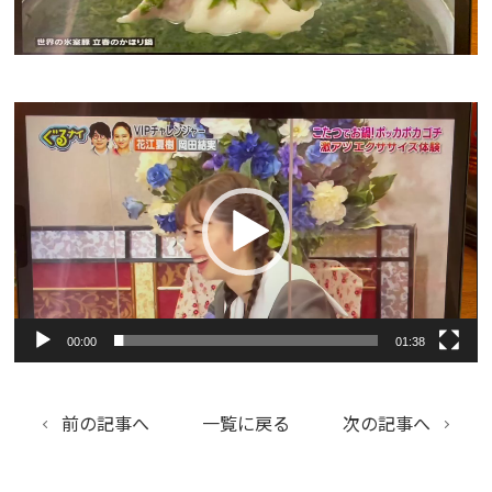
動
画
プ
レ
ー
ヤ
ー
00:00
01:38
前の記事へ
一覧に戻る
次の記事へ