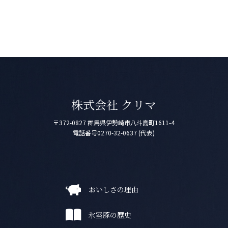
株式会社 クリマ
〒372-0827
群馬県伊勢崎市八斗島町1611-4
電話番号
0270-32-0637 (代表)
おいしさの理由
氷室豚の歴史