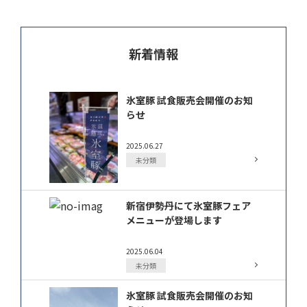
新着情報
氷室豚 試食販売会開催のお知
らせ
2025.06.27
未分類
新宿伊勢丹にて氷室豚フェア
メニューが登場します
2025.06.04
未分類
氷室豚 試食販売会開催のお知