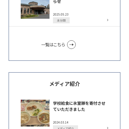
らせ
2025.05.23
未分類
一覧はこちら
メディア紹介
学校給食に氷室豚を寄付させ
ていただきました
2024.03.14
メディア紹介