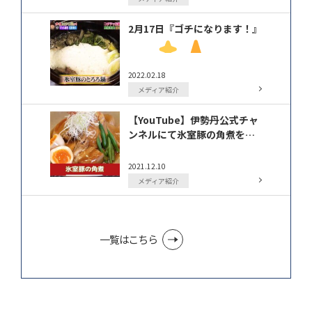
2月17日『ゴチになります！』
2022.02.18
メディア紹介
に出演
【YouTube】伊勢丹公式チャ
ンネルにて氷室豚の角煮を投
稿して頂きました
2021.12.10
メディア紹介
一覧はこちら